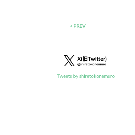
< PREV
Tweets by shiretokonemuro