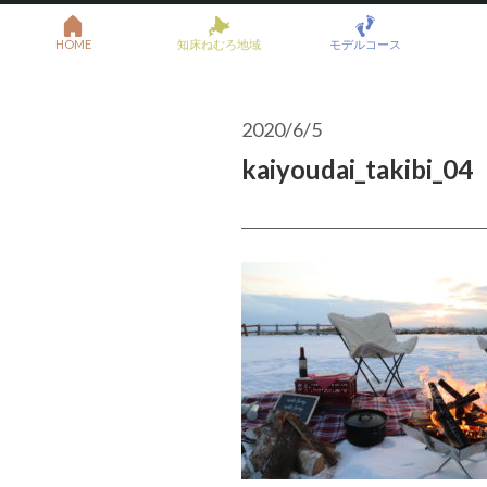
HOME
知床ねむろ地域
モデルコース
2020/6/5
kaiyoudai_takibi_04