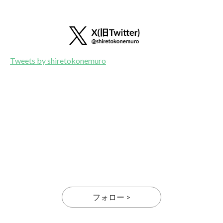
Tweets by shiretokonemuro
フォロー >